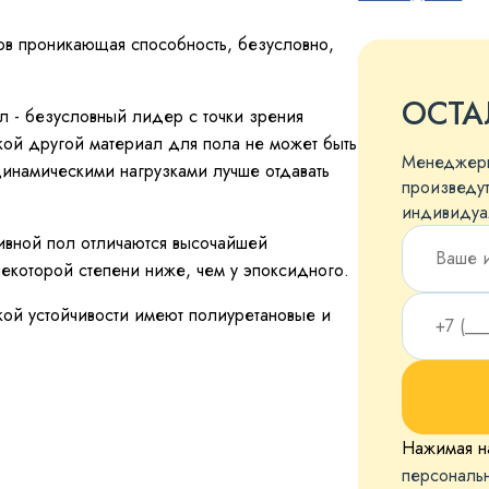
ов проникающая способность, безусловно,
ОСТА
л - безусловный лидер с точки зрения
акой другой материал для пола не может быть
Менеджеры
инамическими нагрузками лучше отдавать
произведут
индивидуа
ивной пол отличаются высочайшей
некоторой степени ниже, чем у эпоксидного.
кой устойчивости имеют полиуретановые и
Нажимая на
персональ