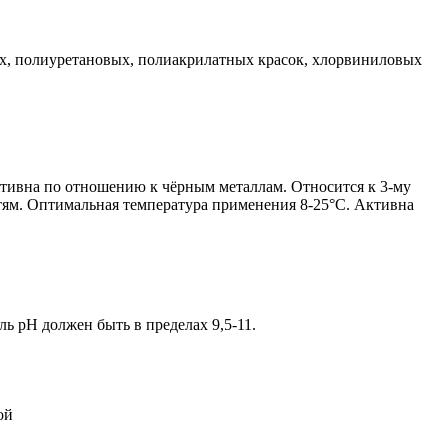
ых, полиуретановых, полиакрилатных красок, хлорвиниловых
тивна по отношению к чёрным металлам. Относится к 3-му
тям. Оптимальная температура применения 8-25°С. Активна
ь рН должен быть в пределах 9,5-11.
ой