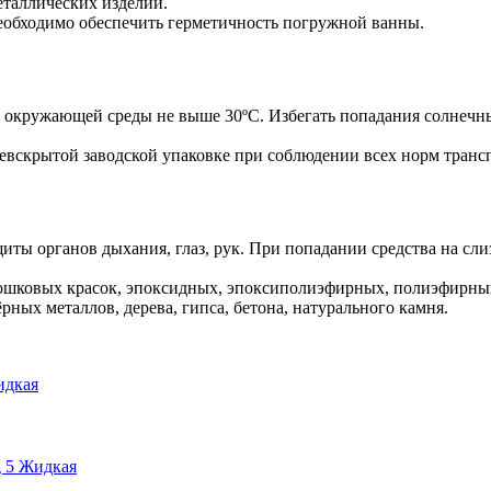
еталлических изделий.
обходимо обеспечить герметичность погружной ванны.
 окружающей среды не выше 30ºС. Избегать попадания солнечны
невскрытой заводской упаковке при соблюдении всех норм транс
иты органов дыхания, глаз, рук. При попадании средства на сл
порошковых красок, эпоксидных, эпоксиполиэфирных, полиэфирн
ных металлов, дерева, гипса, бетона, натурального камня.