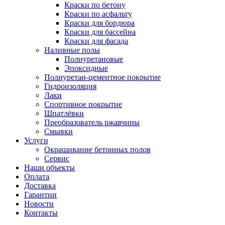
Краски по бетону
Краски по асфальту
Краски для бордюра
Краски для бассейна
Краски для фасада
Наливные полы
Полиуретановые
Эпоксидные
Полиуретан-цементное покрытие
Гидроизоляция
Лаки
Спортивное покрытие
Шпатлёвки
Преобразователь ржавчины
Смывки
Услуги
Окрашивание бетонных полов
Сервис
Наши объекты
Оплата
Доставка
Гарантии
Новости
Контакты