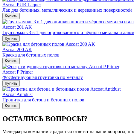
Ascoat PUR Laquer
Лак для бетонных, металлических и деревянных поверхностей
Купить
Ascoat 201 AK
Грунт-эмаль 3 в 1 для оцинкованного и чёрного металла и алю
Купить
Ascoat 200 AK
Краска для бетонных полов
Купить
Ascoat P Primer
Фосфатирующая грунтовка по металлу
Купить
Ascoat Antidust
Пропитка для бетона и бетонных полов
Купить
ОСТАЛИСЬ ВОПРОСЫ?
Менеджеры компании с радостью ответят на ваши вопросы, про