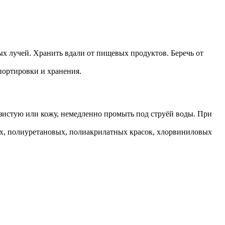
х лучей. Хранить вдали от пищевых продуктов. Беречь от
портировки и хранения.
изистую или кожу, немедленно промыть под струёй воды. При
ых, полиуретановых, полиакрилатных красок, хлорвиниловых