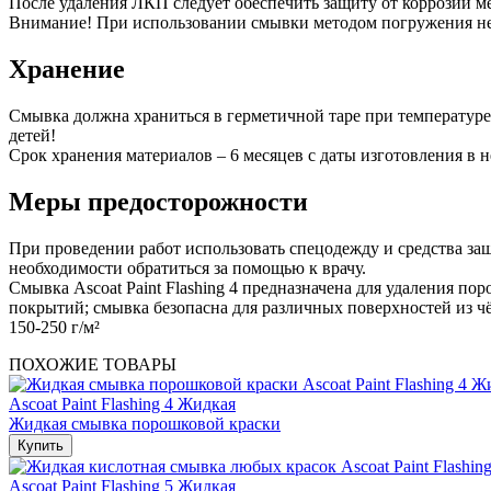
После удаления ЛКП следует обеспечить защиту от коррозии м
Внимание! При использовании смывки методом погружения не
Хранение
Смывка должна храниться в герметичной таре при температуре
детей!
Срок хранения материалов – 6 месяцев с даты изготовления в 
Меры предосторожности
При проведении работ использовать спецодежду и средства защ
необходимости обратиться за помощью к врачу.
Смывка Ascoat Paint Flashing 4 предназначена для удаления 
покрытий; смывка безопасна для различных поверхностей из чёр
150-250 г/м²
ПОХОЖИЕ ТОВАРЫ
Ascoat Paint Flashing 4 Жидкая
Жидкая смывка порошковой краски
Купить
Ascoat Paint Flashing 5 Жидкая