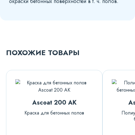
окраски бетонных поверхностей в т. ч. полов.
ПОХОЖИЕ ТОВАРЫ
Ascoat 200 AK
As
Краска для бетонных полов
Полиу