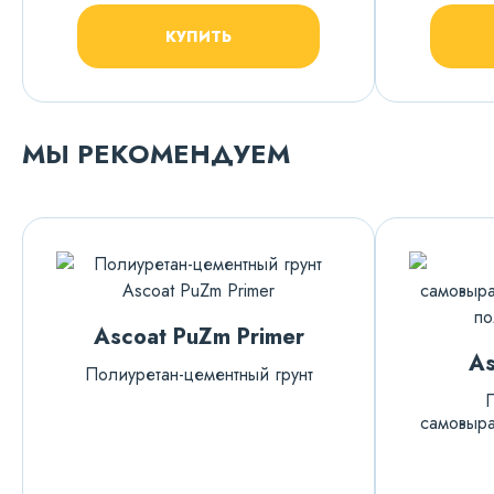
КУПИТЬ
МЫ РЕКОМЕНДУЕМ
Ascoat PuZm Primer
As
Полиуретан-цементный грунт
самовыр