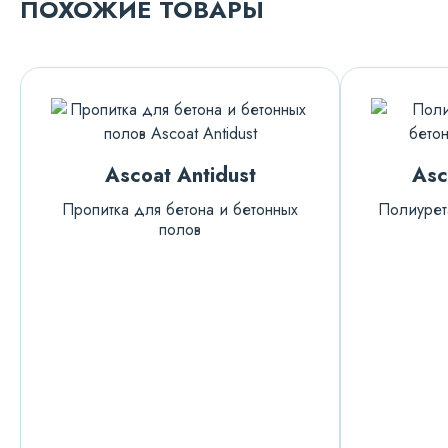
ПОХОЖИЕ ТОВАРЫ
Ascoat Antidust
Asc
Пропитка для бетона и бетонных
Полиурет
полов