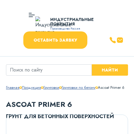
ИНДУСТРИАЛЬНЫЕ
ПОКРЫТИЯ
Производство Россия
ОСТАВИТЬ ЗАЯВКУ
НАЙТИ
Главная
Продукция
Грунтовки
Грунтовки по бетону
Ascoat Primer 6
ASCOAT PRIMER 6
ГРУНТ ДЛЯ БЕТОННЫХ ПОВЕРХНОСТЕЙ