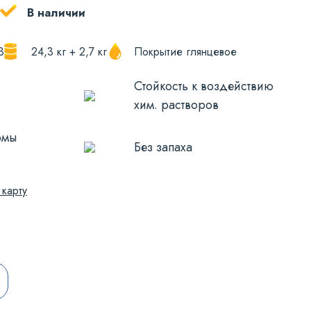
В наличии
3
24,3 кг + 2,7 кг
Покрытие глянцевое
Стойкость к воздействию
хим. растворов
рмы
Без запаха
 карту