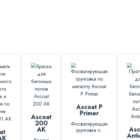
Ascoat P
Primer
Ascoat
200
Фосфатирующая
AK
Asc
грунтовка по
at
Anti
металлу
AK