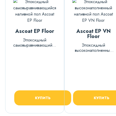
Ascoat EP Floor
Ascoat EP VN
Floor
Эпоксидный
самовыравнивающийся
Эпоксидный
наливной пол
высоконаполненный
наливной пол
КУПИТЬ
КУПИТЬ