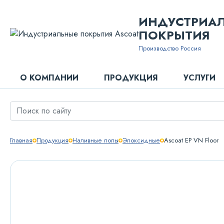
ИНДУСТРИА
ПОКРЫТИЯ
Производство Россия
О КОМПАНИИ
ПРОДУКЦИЯ
УСЛУГИ
Главная
Продукция
Наливные полы
Эпоксидные
Ascoat EP VN Floor