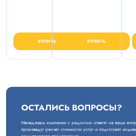
грунт
КУПИТЬ
КУПИТЬ
ОСТАЛИСЬ ВОПРОСЫ?
Менеджеры компании с радостью ответят на ваши воп
произведут расчет стоимости услуг и подготовят инди