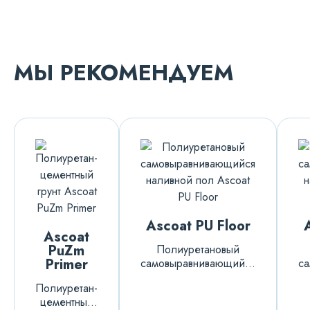
МЫ РЕКОМЕНДУЕМ
Ascoat PU Floor
Ascoat
PuZm
Полиуретановый
Primer
самовыравнивающийся
с
наливной пол
Полиуретан-
цементный