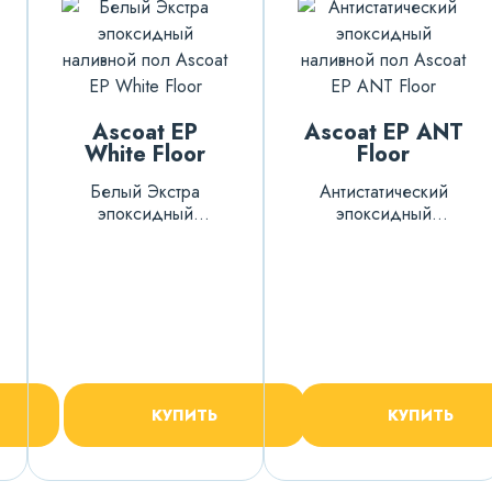
Ascoat EP
Ascoat EP ANT
White Floor
Floor
Белый Экстра
Антистатический
эпоксидный
эпоксидный
наливной пол
наливной пол
КУПИТЬ
КУПИТЬ