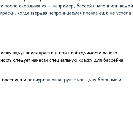
и после окрашивания – например, бассейн наполнили водой
краски, когда твердая непроницаемая пленка еще не успела
истку вздувшейся краски и при необходимости заново
хность следует нанести специальную краску для бассейна
о бассейна и
полиуретановая грунт-эмаль для бетонных и