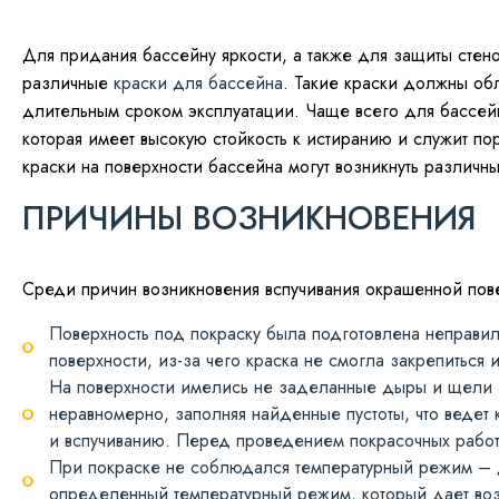
Для придания бассейну яркости, а также для защиты стен
различные
краски для бассейна
. Такие краски должны о
длительным сроком эксплуатации. Чаще всего для бассейн
которая имеет высокую стойкость к истиранию и служит п
краски на поверхности бассейна могут возникнуть различн
ПРИЧИНЫ ВОЗНИКНОВЕНИЯ
Среди причин возникновения вспучивания окрашенной пов
Поверхность под покраску была подготовлена неправи
поверхности, из-за чего краска не смогла закрепиться 
На поверхности имелись не заделанные дыры и щели –
неравномерно, заполняя найденные пустоты, что ведет
и вспучиванию. Перед проведением покрасочных работ
При покраске не соблюдался температурный режим – 
определенный температурный режим, который дает воз